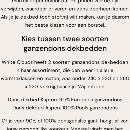
matteklopper ervoor dat de poriën van de tijk
verwijden, waardoor er veren en dons doorheen komen.
Als je je dekbed toch stofvrij wilt maken, kun je daarom
het beste kiezen voor een borstel.
Kies tussen twee soorten
ganzendons dekbedden
White Cloudz heeft 2 soorten ganzendons dekbedden
in haar assortiment, die dan weer in allerlei
warmteklassen en maten, waaronder 240 x 220 en 260
x 220, verkrijgbaar zijn. Wij hebben:
Dons dekbed Kaprun: 90% Europees ganzendons
Dons dekbed Aspen: 100% Pools ganzendons
Of je voor 90% of 100% donsgehalte gaat, hangt af van
jouw persoonlijke voorkeur. Meestal vindt men het