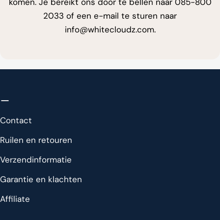
komen. Je bereikt ons door te bellen naar
085-800
2033
of een e-mail te sturen naar
info@whitecloudz.com
.
Contact
Ruilen en retouren
Verzendinformatie
Garantie en klachten
Affiliate