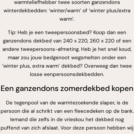
warmteliefhebber twee soorten ganzendons
winterdekbedden: ‘winter/warm’ of ‘winter plus/extra
warm’.
Tip: Heb je een tweepersoonsbed? Koop dan een
ganzendons dekbed van 240 x 220, 260 x 220 of een
andere tweepersoons-afmeting. Heb je het snel koud,
maar zou jouw bedgenoot wegsmelten onder een
‘winter plus, extra warm’ dekbed? Overweeg dan twee
losse eenpersoonsdekbedden.
Een ganzendons zomerdekbed kopen
De tegenpool van de warmtezoekende slaper, is de
persoon die al schrikt van een fleecedeken op de bank.
Iemand die zelfs in de vrieskou het dekbed nog
puffend van zich afslaat. Voor deze persoon hebben wij