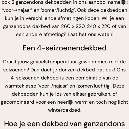
ook 2 ganzendons dekbedden in ons aanbod, namelijk:
‘voor-/najaar’ en ‘
zomer/luchtig
’. Ook deze dekbedden
kun je in verschillende afmetingen kopen. Wil je een
ganzendons dekbed van 260 x 220, 240 x 220 of van
een andere afmeting? Laat het ons weten!
Een 4-seizoenendekbed
Draait jouw gevoelstemperatuur gewoon mee met de
seizoenen? Dan doet je
donzen dekbed
dat ook! Ons
4-seizoenen dekbed
is een combinatie van de
warmteklasse ‘voor-/najaar’ en ‘zomer/luchtig’. Deze
dekbedden kun je los van elkaar gebruiken, of
gecombineerd voor een heerlijk warm en toch nog licht
winterdekbed
.
Hoe je een dekbed van ganzendons